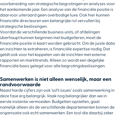
voorbereiding van strategische begrotingen en analyses voor
het aankomende jaar. Een analyse van de financiële positie is
daarvoor uiteraard geen overbodige luxe. Ook hier kunnen
financiële directeuren een belangrijke rol vervullen bij
strategische beslissingen.
Voordat de verschillende business units, of afdelingen
überhaupt kunnen beginnen met budgetteren, moet de
financiële positie in kaart worden gebracht. Om de juiste data
en inzichten te extraheren, is financiële expertise nodig. Dat
geldt ook voor het koppelen van de inzichten met externe
rapporten en markttrends. Alleen zo wordt een degelijke
financiële basis gelegd voor alle begrotingsbeslissingen.
Samenwerken is niet alleen wenselijk, maar een
randvoorwaarde
Naast harde cijfers zijn ook ‘soft issues’ zoals samenwerking in
deze fase erg belangrijk. Vaak nog belangrijker dan we in
eerste instantie vermoeden. Budgetten opstellen, gaat
namelijk alleen als de verschillende departementen binnen de
organisatie ook echt samenwerken. Een tool die daarbij zeker