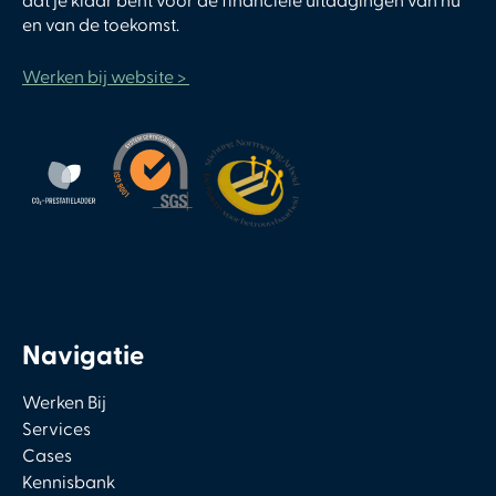
dat je klaar bent voor de financiële uitdagingen van nu
en van de toekomst.
Werken bij website >
Navigatie
Werken Bij
Services
Cases
Kennisbank