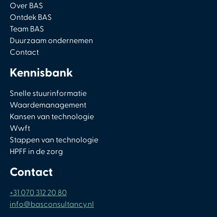
Over BAS
Ontdek BAS
Team BAS
Duurzaam ondernemen
Contact
Kennisbank
Snelle stuurinformatie
Waardemanagement
Kansen van technologie
Wwft
Stappen van technologie
HPFF in de zorg
Contact
+31 070 312 20 80
info@basconsultancy.nl