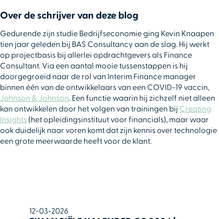
Over de schrijver van deze blog
Gedurende zijn studie Bedrijfseconomie ging Kevin Knaapen
tien jaar geleden bij BAS Consultancy aan de slag. Hij werkt
op projectbasis bij allerlei opdrachtgevers als Finance
Consultant. Via een aantal mooie tussenstappen is hij
doorgegroeid naar de rol van Interim Finance manager
binnen één van de ontwikkelaars van een COVID-19 vaccin,
Johnson & Johnson
. Een functie waarin hij zichzelf niet alleen
kan ontwikkelen door het volgen van trainingen bij
Creating
Insights
(het opleidingsinstituut voor financials), maar waar
ook duidelijk naar voren komt dat zijn kennis over technologie
een grote meerwaarde heeft voor de klant.
12-03-2026