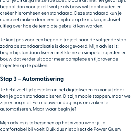
na of je dit altijd hetzelfde doet. Mocht dit niet het geval zijn,
bepaal dan voor jezelf wat je als basis wilt aanhouden en
creëer hieromheen een standaard. Deze standaard kun je
concreet maken door een template op te maken, inclusief
uitleg over hoe de template gebruikt kan worden.
Je kunt pas voor een bepaald traject naar de volgende stap
zodra de standaardisatie is doorgevoerd. Mijn advies is:
begin bij standaardiseren met kleine en simpele trajecten en
bouw dat verder uit door meer complexe en tijdrovende
trajecten op te pakken.
Stap 3 – Automatisering
Je hebt veel tijd gestoken in het digitaliseren en vanuit daar
ben je gaan standaardiseren. Dit zijn mooie stappen, maar we
zijn er nog niet. Een nieuwe uitdaging is om zaken te
automatiseren. Maar waar begin je?
Mijn advies is te beginnen op het niveau waar jij je
comfortabel bij voelt. Duik dus niet direct de Power Query