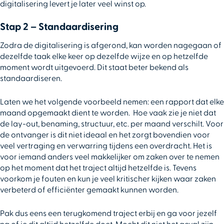
digitalisering levert je later veel winst op.
Stap 2 – Standaardisering
Zodra de digitalisering is afgerond, kan worden nagegaan of
dezelfde taak elke keer op dezelfde wijze en op hetzelfde
moment wordt uitgevoerd. Dit staat beter bekend als
standaardiseren.
Laten we het volgende voorbeeld nemen: een rapport dat elke
maand opgemaakt dient te worden. Hoe vaak zie je niet dat
de lay-out, benaming, structuur, etc. per maand verschilt. Voor
de ontvanger is dit niet ideaal en het zorgt bovendien voor
veel vertraging en verwarring tijdens een overdracht. Het is
voor iemand anders veel makkelijker om zaken over te nemen
op het moment dat het traject altijd hetzelfde is. Tevens
voorkom je fouten en kun je veel kritischer kijken waar zaken
verbeterd of efficiënter gemaakt kunnen worden.
Pak dus eens een terugkomend traject erbij en ga voor jezelf