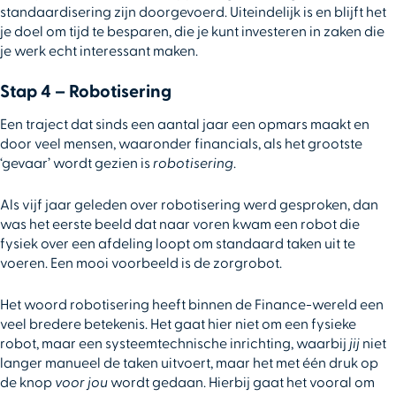
standaardisering zijn doorgevoerd. Uiteindelijk is en blijft het
je doel om tijd te besparen, die je kunt investeren in zaken die
je werk echt interessant maken.
Stap 4 – Robotisering
Een traject dat sinds een aantal jaar een opmars maakt en
door veel mensen, waaronder financials, als het grootste
‘gevaar’ wordt gezien is
robotisering
.
Als vijf jaar geleden over robotisering werd gesproken, dan
was het eerste beeld dat naar voren kwam een robot die
fysiek over een afdeling loopt om standaard taken uit te
voeren. Een mooi voorbeeld is de zorgrobot.
Het woord robotisering heeft binnen de Finance-wereld een
veel bredere betekenis. Het gaat hier niet om een fysieke
robot, maar een systeemtechnische inrichting, waarbij
jij
niet
langer manueel de taken uitvoert, maar het met één druk op
de knop
voor jou
wordt gedaan. Hierbij gaat het vooral om