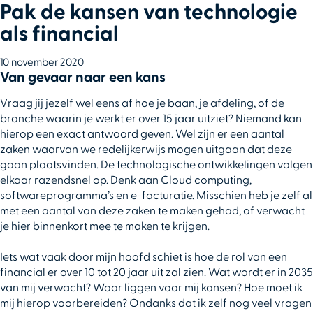
Pak de kansen van technologie
als financial
10 november 2020
Van gevaar naar een kans
Vraag jij jezelf wel eens af hoe je baan, je afdeling, of de
branche waarin je werkt er over 15 jaar uitziet? Niemand kan
hierop een exact antwoord geven. Wel zijn er een aantal
zaken waarvan we redelijkerwijs mogen uitgaan dat deze
gaan plaatsvinden. De technologische ontwikkelingen volgen
elkaar razendsnel op. Denk aan Cloud computing,
softwareprogramma’s en e-facturatie. Misschien heb je zelf al
met een aantal van deze zaken te maken gehad, of verwacht
je hier binnenkort mee te maken te krijgen.
Iets wat vaak door mijn hoofd schiet is hoe de rol van een
financial er over 10 tot 20 jaar uit zal zien. Wat wordt er in 2035
van mij verwacht? Waar liggen voor mij kansen? Hoe moet ik
mij hierop voorbereiden? Ondanks dat ik zelf nog veel vragen