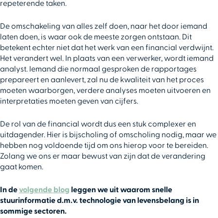
repeterende taken.
De omschakeling van alles zelf doen, naar het door iemand
laten doen, is waar ook de meeste zorgen ontstaan. Dit
betekent echter niet dat het werk van een financial verdwijnt.
Het verandert wel. In plaats van een verwerker, wordt iemand
analyst. Iemand die normaal gesproken de rapportages
prepareert en aanlevert, zal nu de kwaliteit van het proces
moeten waarborgen, verdere analyses moeten uitvoeren en
interpretaties moeten geven van cijfers.
De rol van de financial wordt dus een stuk complexer en
uitdagender. Hier is bijscholing of omscholing nodig, maar we
hebben nog voldoende tijd om ons hierop voor te bereiden.
Zolang we ons er maar bewust van zijn dat de verandering
gaat komen.
In de
volgende blog
leggen we uit waarom snelle
stuurinformatie d.m.v. technologie van levensbelang is in
sommige sectoren.