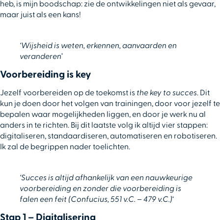
heb, is mijn boodschap: zie de ontwikkelingen niet als gevaar,
maar juist als een kans!
‘Wijsheid is weten, erkennen, aanvaarden en
veranderen’
Voorbereiding is key
Jezelf voorbereiden op de toekomst is
the key to succes
. Dit
kun je doen door het volgen van trainingen, door voor jezelf te
bepalen waar mogelijkheden liggen, en door je werk nu al
anders in te richten. Bij dit laatste volg ik altijd vier stappen:
digitaliseren, standaardiseren, automatiseren en robotiseren.
Ik zal de begrippen nader toelichten.
‘Succes is altijd afhankelijk van een nauwkeurige
voorbereiding en zonder die voorbereiding is
falen een feit (Confucius, 551 v.C. – 479 v.C.)
‘
Stap 1 – Digitalisering