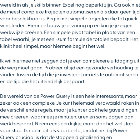
wereld in als je skills binnen Excel nog beperkt zijn. Ga ook niet
de meest complexe trajecten automatiseren als daar geen tijd
voor beschikbaar is. Begin met simpele trajecten die tot quick
wins leiden. Hiermee bouw je ervaring op en kan je je eigen
werkwijze creëren. Een simpele pivot tabel in plaats van een
tabel waarbij je met een
=sum
formule de totalen bepaalt. Het
klinkt heel simpel, maar hiermee begint het wel.
Ik wil hiermee niet zeggen dat je een complexere uitdaging uit
de weg moet gaan. Probeer altijd een gezonde verhouding te
vinden tussen de tijd die je investeert om iets te automatiseren
en de tijd die het uiteindelijk bespaart.
De wereld van de Power Query is een hele interessante, maar
zeker ook een complexe. Je kunt helemaal verdwaald raken in
de verschillende regels, maar je kunt er ook hele gave dingen
mee creëren, waarmee je minuten, uren en soms dagen aan
werk bespaart. Neem eens een kijkje, maar doe het wel stap
voor stap. Ik noem dit als voorbeeld, omdat het bij Power
Query cruciaal is dat de stappen digitalisering en