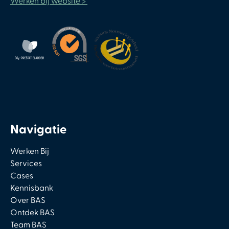
Werken bij website >
Navigatie
Werken Bij
Services
Cases
Kennisbank
Over BAS
Ontdek BAS
Team BAS