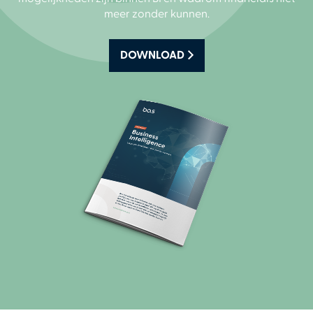
meer zonder kunnen.
DOWNLOAD