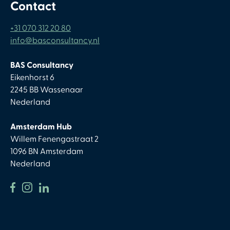
Contact
+31 070 312 20 80
info@basconsultancy.nl
BAS Consultancy
Eikenhorst 6
2245 BB Wassenaar
Nederland
Amsterdam Hub
Willem Fenengastraat 2
1096 BN Amsterdam
Nederland