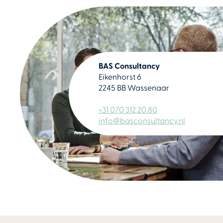
BAS Consultancy
Eikenhorst 6
2245 BB Wassenaar
+31 070 312 20 80
info@basconsultancy.nl