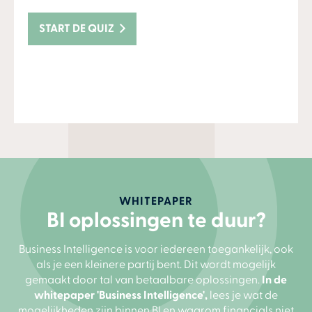
START DE QUIZ
WHITEPAPER
BI oplossingen te duur?
Business Intelligence is voor iedereen toegankelijk, ook
als je een kleinere partij bent. Dit wordt mogelijk
gemaakt door tal van betaalbare oplossingen.
In de
whitepaper
'Business Intelligence',
lees je wat de
mogelijkheden zijn binnen BI en waarom financials niet