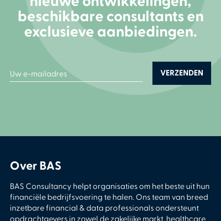
nieuwe ontwikkelingen,
beschikbare consultants en
exclusieve aanbiedingen.
Over BAS
BAS Consultancy helpt organisaties om het beste uit hun
financiële bedrijfsvoering te halen. Ons team van breed
inzetbare financial & data professionals ondersteunt
opdrachtgevers in zowel de zakelijke markt, healthcare